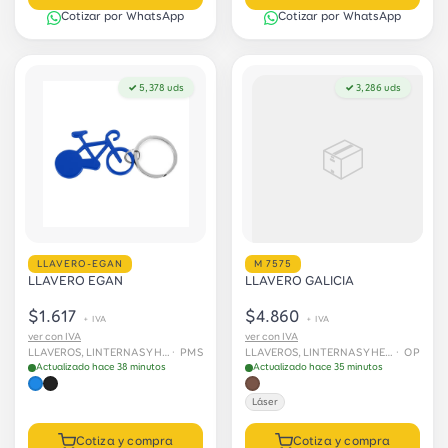
Cotizar por WhatsApp
Cotizar por WhatsApp
✓ 5,378 uds
✓ 3,286 uds
📦
LLAVERO-EGAN
M 7575
LLAVERO EGAN
LLAVERO GALICIA
$1.617
$4.860
+ IVA
+ IVA
ver con IVA
ver con IVA
LLAVEROS, LINTERNAS Y HERRAMIENTAS
· PMS
LLAVEROS, LINTERNAS Y HERRAMIENTAS
· OP
Actualizado hace 38 minutos
Actualizado hace 35 minutos
Láser
Cotiza y compra
Cotiza y compra